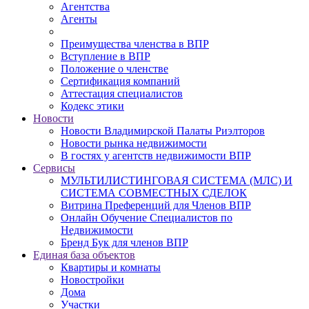
Агентства
Агенты
Преимущества членства в ВПР
Вступление в ВПР
Положение о членстве
Сертификация компаний
Аттестация специалистов
Кодекс этики
Новости
Новости Владимирской Палаты Риэлторов
Новости рынка недвижимости
В гостях у агентств недвижимости ВПР
Сервисы
МУЛЬТИЛИСТИНГОВАЯ СИСТЕМА (МЛС) И
СИСТЕМА СОВМЕСТНЫХ СДЕЛОК
Витрина Преференций для Членов ВПР
Онлайн Обучение Специалистов по
Недвижимости
Бренд Бук для членов ВПР
Единая база объектов
Квартиры и комнаты
Новостройки
Дома
Участки