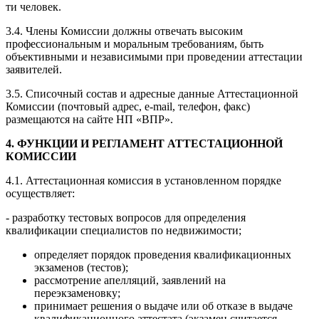
ти человек.
3.4. Члены Комиссии должны отвечать высоким
профессиональным и моральным требованиям, быть
объективными и независимыми при проведении аттестации
заявителей.
3.5. Списочный состав и адресные данные Аттестационной
Комиссии (почтовый адрес, e-mail, телефон, факс)
размещаются на сайте НП «ВПР».
4. ФУНКЦИИ И РЕГЛАМЕНТ АТТЕСТАЦИОННОЙ
КОМИССИИ
4.1. Аттестационная комиссия в установленном порядке
осуществляет:
- разработку тестовых вопросов для определения
квалификации специалистов по недвижимости;
определяет порядок проведения квалификационных
экзаменов (тестов);
рассмотрение апелляций, заявлений на
переэкзаменовку;
принимает решения о выдаче или об отказе в выдаче
квалификационного аттестата (экзамен считается