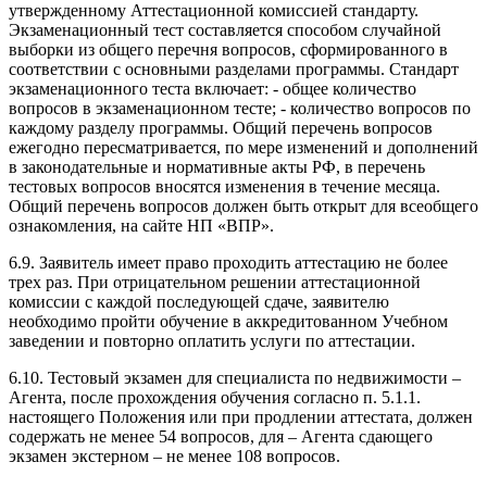
утвержденному Аттестационной комиссией стандарту.
Экзаменационный тест составляется способом случайной
выборки из общего перечня вопросов, сформированного в
соответствии с основными разделами программы. Стандарт
экзаменационного теста включает: - общее количество
вопросов в экзаменационном тесте; - количество вопросов по
каждому разделу программы. Общий перечень вопросов
ежегодно пересматривается, по мере изменений и дополнений
в законодательные и нормативные акты РФ, в перечень
тестовых вопросов вносятся изменения в течение месяца.
Общий перечень вопросов должен быть открыт для всеобщего
ознакомления, на сайте НП «ВПР».
6.9. Заявитель имеет право проходить аттестацию не более
трех раз. При отрицательном решении аттестационной
комиссии с каждой последующей сдаче, заявителю
необходимо пройти обучение в аккредитованном Учебном
заведении и повторно оплатить услуги по аттестации.
6.10. Тестовый экзамен для специалиста по недвижимости –
Агента, после прохождения обучения согласно п. 5.1.1.
настоящего Положения или при продлении аттестата, должен
содержать не менее 54 вопросов, для – Агента сдающего
экзамен экстерном – не менее 108 вопросов.