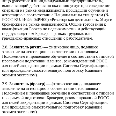
лицо (работник или индивидуальный предприниматель),
выполняющий действия по оказанию услуг при совершении
операций на рынке недвижимости, прошедший обучение и
аттестацию в соответствии с Национальным стандартом (№
POCC RU. И046. 04РН00) «Риэлторская деятельность. Услуги
брокерские на рынке недвижимости. Общие требования к
квалификации Брокер по недвижимости» и действующий
под руководством Брокера в рамках трудовых или
гражданско-правовых отношений с работодателем.
2.8. З
аявитель (агент)
— физическое лицо, подавшее
заявление на аттестацию в соответствии с настоящим
Положением и прошедшее обучение в соответствии с типовой
программой подготовки Агентов, рекомендованной РОСС
для целей аккредитации в рамках Системы Сертификации,
или прошедшие самостоятельную подготовку (сдающие
экзамен экстерном).
2.9. З
аявитель (брокер)
— физическое лицо, подавшее
заявление на аттестацию в соответствии с настоящим
Положением и прошедшее обучение в соответствии с типовой
программой подготовки Брокеров, рекомендованной РОСС
для целей аккредитации в рамках Системы Сертификации,
или прошедшие самостоятельную подготовку (сдающие
экзамен экстерном).