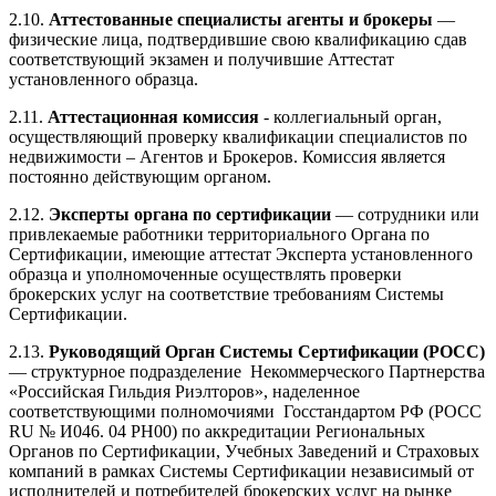
2.10.
Аттестованные специалисты агенты и брокеры
—
физические лица, подтвердившие свою квалификацию сдав
соответствующий экзамен и получившие Аттестат
установленного образца.
2.11.
Аттестационная комиссия
- коллегиальный орган,
осуществляющий проверку квалификации специалистов по
недвижимости – Агентов и Брокеров. Комиссия является
постоянно действующим органом.
2.12.
Эксперты органа по сертификации
— сотрудники или
привлекаемые работники территориального Органа по
Сертификации, имеющие аттестат Эксперта установленного
образца и уполномоченные осуществлять проверки
брокерских услуг на соответствие требованиям Системы
Сертификации.
2.13.
Руководящий Орган Системы Сертификации (РОСС)
— структурное подразделение Некоммерческого Партнерства
«Российская Гильдия Риэлторов», наделенное
соответствующими полномочиями Госстандартом РФ (РОСС
RU № И046. 04 РН00) по аккредитации Региональных
Органов по Сертификации, Учебных Заведений и Страховых
компаний в рамках Системы Сертификации независимый от
исполнителей и потребителей брокерских услуг на рынке