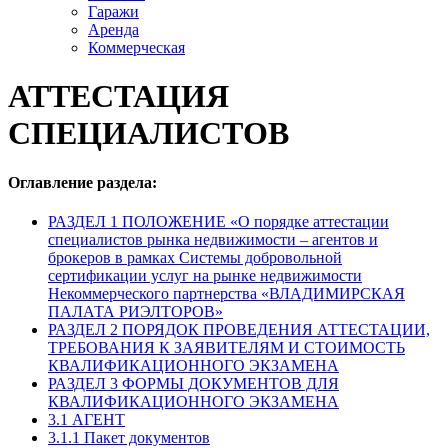
Гаражи
Аренда
Коммерческая
АТТЕСТАЦИЯ
СПЕЦИАЛИСТОВ
Оглавление раздела:
РАЗДЕЛ 1 ПОЛОЖЕНИЕ «О порядке аттестации
специалистов рынка недвижимости – агентов и
брокеров в рамках Системы добровольной
сертификации услуг на рынке недвижимости
Некоммерческого партнерства «ВЛАДИМИРСКАЯ
ПАЛАТА РИЭЛТОРОВ»
РАЗДЕЛ 2 ПОРЯДОК ПРОВЕДЕНИЯ АТТЕСТАЦИИ,
ТРЕБОВАНИЯ К ЗАЯВИТЕЛЯМ И СТОИМОСТЬ
КВАЛИФИКАЦИОННОГО ЭКЗАМЕНА
РАЗДЕЛ 3 ФОРМЫ ДОКУМЕНТОВ ДЛЯ
КВАЛИФИКАЦИОННОГО ЭКЗАМЕНА
3.1 АГЕНТ
3.1.1 Пакет документов