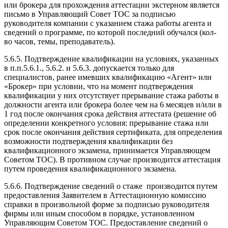
или брокера для прохождения аттестации экстерном является
письмо в Управляющий Совет ТОС за подписью
руководителя компании с указанием стажа работы агента и
сведений о программе, по которой последний обучался (кол-
во часов, темы, преподаватель).
5.6.5. Подтверждение квалификации на условиях, указанных
в п.п.5.6.1., 5.6.2. и 5.6.3. допускается только для
специалистов, ранее имевших квалификацию «Агент» или
«Брокер» при условии, что на момент подтверждения
квалификации у них отсутствует прерывание стажа работы в
должности агента или брокера более чем на 6 месяцев и/или в
1 год после окончания срока действия аттестата (решение об
определении конкретного условия: прерывание стажа или
срок после окончания действия сертификата, для определения
возможности подтверждения квалификации без
квалификационного экзамена, принимается Управляющем
Советом ТОС). В противном случае производится аттестация
путем проведения квалификационного экзамена.
5.6.6. Подтверждение сведений о стаже производится путем
предоставления Заявителем в Аттестационную комиссию
справки в произвольной форме за подписью руководителя
фирмы или иным способом в порядке, установленном
Управляющим Советом ТОС. Предоставление сведений о