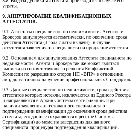
8.8. Выдача дубликата аттестата производится в случае его
утраты.
9. АННУЛИРОВАНИЕ КВАЛИФИКАЦИОННЫХ
АТТЕСТАТОВ.
9.1. Аттестаты специалистов по недвижимости- Агентов и
Брокеров аннулируются автоматически, по окончании срока
действия Аттестата (3 года с даты выдачи), в случае
отсутствия заявления от специалиста на продление аттестата.
9.2. Основанием для аннулирования Аттестата специалиста по
недвижимости- Агента и Брокера так же может являться
выписка из соответствующего решения Конфликтной
Комиссии по разрешению споров НП «ВПР» в отношении
лиц, допустивших нарушение профессиональных Стандартов.
9.3. Данные специалистов по недвижимости, сроки действия
аттестатов которых истекли, исключаются из Единого Реестра
и направляются в Архив Системы сертификации. При
наличии заявления аттестованного специалиста о
подтверждении квалификации до окончания срока действия
аттестата, его данные сохраняются в реестре Системы
Сертификации) до момента завершения для данного
специалиста процедуры подтверждения квалификации.