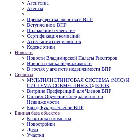
Агентства
Агенты
Преимущества членства в ВПР
Вступление в ВПР
Положение о членстве
Сертификация компаний
Аттестация специалистов
Кодекс этики
Новости
Новости Владимирской Палаты Риэлторов
Новости рынка недвижимости
В гостях у агентств недвижимости ВПР
Сервисы
МУЛЬТИЛИСТИНГОВАЯ СИСТЕМА (МЛС) И
СИСТЕМА СОВМЕСТНЫХ СДЕЛОК
Витрина Преференций для Членов ВПР
Онлайн Обучение Специалистов по
Недвижимости
Бренд Бук для членов ВПР
Единая база объектов
Квартиры и комнаты
Новостройки
Дома
Участки