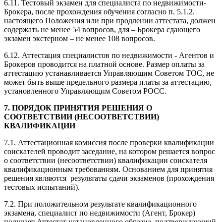
6.11. Тестовый экзамен для специалиста по недвижимости-
Брокера, после прохождения обучения согласно п. 5.1.2.
настоящего Положения или при продлении аттестата, должен
содержать не менее 54 вопросов, для – Брокера сдающего
экзамен экстерном – не менее 108 вопросов.
6.12. Аттестация специалистов по недвижимости - Агентов и
Брокеров проводится на платной основе. Размер оплаты за
аттестацию устанавливается Управляющим Советом ТОС, не
может быть выше предельного размера платы за аттестацию,
установленного Управляющим Советом РОСС.
7. ПОРЯДОК ПРИНЯТИЯ РЕШЕНИЯ О
СООТВЕТСТВИИ (НЕСООТВЕТСТВИИ)
КВАЛИФИКАЦИИ
7.1. Аттестационная комиссия после проверки квалификации
соискателей проводит заседание, на котором решается вопрос
о соответствии (несоответствии) квалификации соискателя
квалификационным требованиям. Основанием для принятия
решения являются результаты сдачи экзаменов (прохождения
тестовых испытаний).
7.2. При положительном результате квалификационного
экзамена, специалист по недвижимости (Агент, Брокер)
получает Аттестат установленного образца, подтверждающий