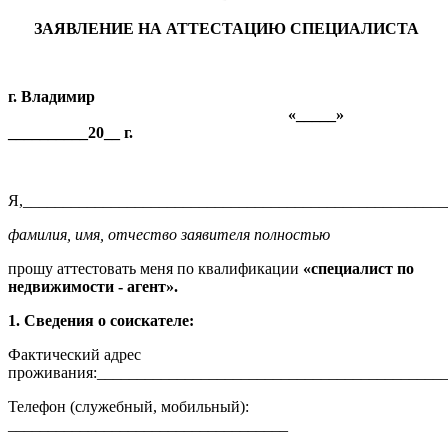
ЗАЯВЛЕНИЕ НА АТТЕСТАЦИЮ СПЕЦИАЛИСТА
г. Владимир
«_____»
__________20__ г.
Я,_____________________________________________________
фамилия, имя, отчество заявителя полностью
прошу аттестовать меня по квалификации
«специалист по
недвижимости - агент».
1. Сведения о соискателе:
Фактический адрес
проживания:___________________________________________
Телефон (служебный, мобильный):
___________________________________