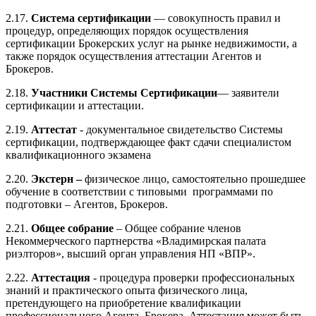
2.17.
Система сертификации
— совокупность правил и
процедур, определяющих порядок осуществления
сертификации Брокерских услуг на рынке недвижимости, а
также порядок осуществления аттестации Агентов и
Брокеров.
2.18.
Участники Системы Сертификации
— заявители
сертификации и аттестации.
2.19.
Аттестат
- документальное свидетельство Системы
сертификации, подтверждающее факт сдачи специалистом
квалификационного экзамена
2.20.
Экстерн –
физическое лицо, самостоятельно прошедшее
обучение в соответствии с типовыми программами по
подготовки – Агентов, Брокеров.
2.21.
Общее собрание
– Общее собрание членов
Некоммерческого партнерства «Владимирская палата
риэлторов», высший орган управления НП «ВПР».
2.22.
Аттестация
- процедура проверки профессиональных
знаний и практического опыта физического лица,
претендующего на приобретение квалификации
профессионального Агента, Брокера. Аттестация может быть