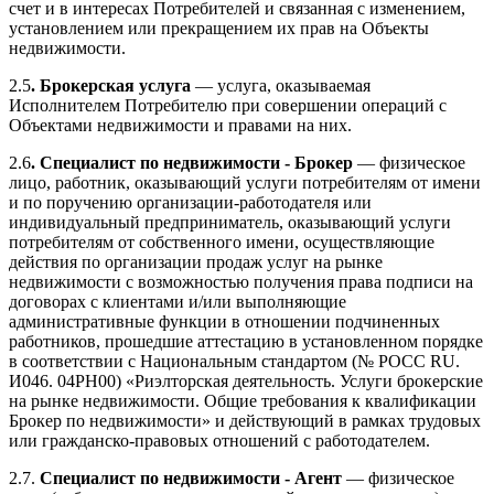
счет и в интересах Потребителей и связанная с изменением,
установлением или прекращением их прав на Объекты
недвижимости.
2.5
. Брокерская услуга
— услуга, оказываемая
Исполнителем Потребителю при совершении операций с
Объектами недвижимости и правами на них.
2.6
. Специалист по недвижимости - Брокер
— физическое
лицо, работник, оказывающий услуги потребителям от имени
и по поручению организации-работодателя или
индивидуальный предприниматель, оказывающий услуги
потребителям от собственного имени, осуществляющие
действия по организации продаж услуг на рынке
недвижимости с возможностью получения права подписи на
договорах с клиентами и/или выполняющие
административные функции в отношении подчиненных
работников, прошедшие аттестацию в установленном порядке
в соответствии с Национальным стандартом (№ POCC RU.
И046. 04РН00) «Риэлторская деятельность. Услуги брокерские
на рынке недвижимости. Общие требования к квалификации
Брокер по недвижимости» и действующий в рамках трудовых
или гражданско-правовых отношений с работодателем.
2.7.
Специалист по недвижимости - Агент
— физическое