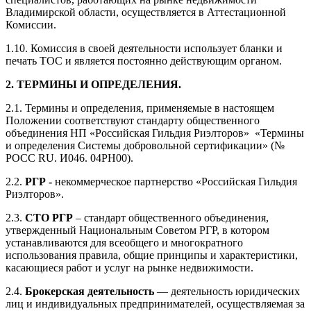
Владимирской области, осуществляется в Аттестационной
Комиссии.
1.10. Комиссия в своей деятельности использует бланки и
печать ТОС и является постоянно действующим органом.
2. ТЕРМИНЫ И ОПРЕДЕЛЕНИЯ.
2.1. Термины и определения, применяемые в настоящем
Положении соответствуют стандарту общественного
объединения НП «Российская Гильдия Риэлторов» «Термины
и определения Системы добровольной сертификации» (№
POCC RU. И046. 04РН00).
2.2.
РГР -
некоммерческое партнерство «Российская Гильдия
Риэлторов».
2.3.
СТО РГР
– стандарт общественного объединения,
утвержденный Национальным Советом РГР, в котором
устанавливаются для всеобщего и многократного
использования правила, общие принципы и характеристики,
касающиеся работ и услуг на рынке недвижимости.
2.4.
Брокерская деятельность
— деятельность юридических
лиц и индивидуальных предпринимателей, осуществляемая за