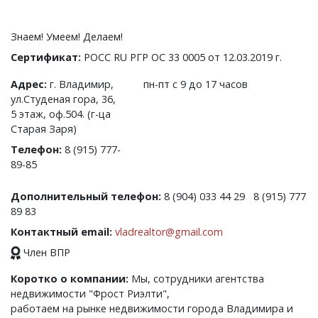
Знаем! Умеем! Делаем!
Сертификат:
РОСС RU РГР ОС 33 0005 от 12.03.2019 г.
Адрес:
г. Владимир,
пн-пт с 9 до 17 часов
ул.Студеная гора, 36,
5 этаж, оф.504. (г-ца
Старая Заря)
Телефон:
8 (915) 777-
89-85
Дополнительный телефон:
8 (904) 033 44 29
8 (915) 777
89 83
Контактный email:
vladrealtor@gmail.com
Член ВПР
Коротко о компании:
Мы, сотрудники агентства
недвижимости "Фрост Риэлти",
работаем на рынке недвижимости города Владимира и