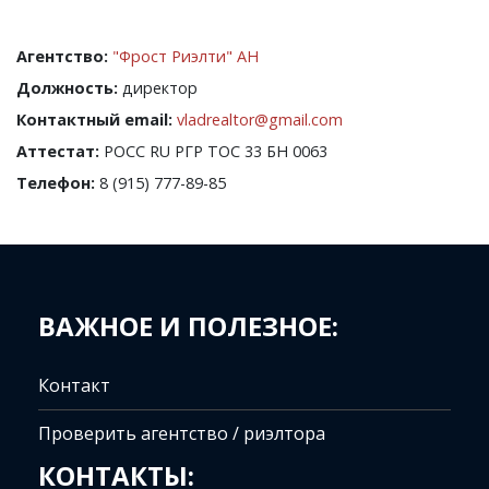
Агентство:
"Фрост Риэлти" АН
Должность:
директор
Контактный email:
vladrealtor@gmail.com
Аттестат:
РОСС RU РГР ТОС 33 БН 0063
Телефон:
8 (915) 777-89-85
ВАЖНОЕ И ПОЛЕЗНОЕ:
Контакт
Проверить агентство / риэлтора
КОНТАКТЫ: