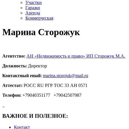
Участки
Гаражи
Аренда
Коммерческая
Марина Сторожук
Агентство:
АН «Недвижимость и право» ИП Сторожук М.А.
Должность:
Директор
Контактный email:
marina.storojuk@mail.ru
Аттестат:
РОСС RU РГР ТОС 33 АН 0571
Телефон:
+79040351177
+79042507987
ВАЖНОЕ И ПОЛЕЗНОЕ:
Контакт