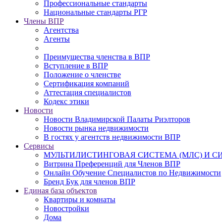
Профессиональные стандарты
Национальные стандарты РГР
Члены ВПР
Агентства
Агенты
Преимущества членства в ВПР
Вступление в ВПР
Положение о членстве
Сертификация компаний
Аттестация специалистов
Кодекс этики
Новости
Новости Владимирской Палаты Риэлторов
Новости рынка недвижимости
В гостях у агентств недвижимости ВПР
Сервисы
МУЛЬТИЛИСТИНГОВАЯ СИСТЕМА (МЛС) И 
Витрина Преференций для Членов ВПР
Онлайн Обучение Специалистов по Недвижимости
Бренд Бук для членов ВПР
Единая база объектов
Квартиры и комнаты
Новостройки
Дома