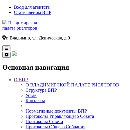
Вход для агентств
Стать членом ВПР
Владимирская
палата риэлторов
г. Владимир, ул. Девическая, д.9
Основная навигация
О ВПР
О ВЛАДИМИРСКОЙ ПАЛАТЕ РИЭЛТОРОВ
Структура ВПР
Устав
Контакты
Нормативные документы ВПР
Протоколы Управляющего Совета
Протоколы Совета
Протоколы Общего Собрания