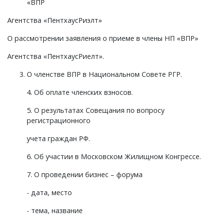
«ВПР
Агентства «ПентхаусРиэлт»
О рассмотрении заявления о приеме в члены НП «ВПР»
Агентства «ПентхаусРиелт».
О членстве ВПР в Национальном Совете РГР.
4. Об оплате членских взносов.
5. О результатах Совещания по вопросу
регистрационного
учета граждан РФ.
6. Об участии в Московском Жилищном Конгрессе.
7. О проведении бизнес – форума
- дата, место
- тема, название