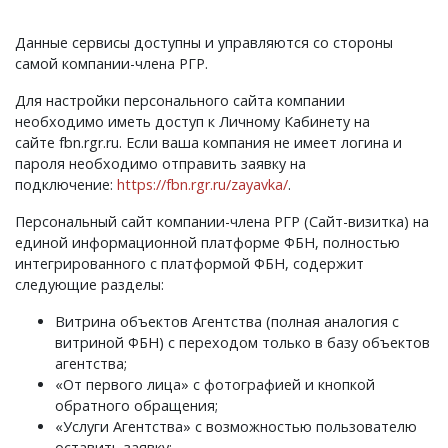
Данные сервисы доступны и управляются со стороны
самой компании-члена РГР.
Для настройки персонального сайта компании
необходимо иметь доступ к Личному Кабинету на
сайте fbn.rgr.ru. Если ваша компания не имеет логина и
пароля необходимо отправить заявку на
подключение:
https://fbn.rgr.ru/zayavka/
.
Персональный сайт компании-члена РГР (Сайт-визитка) на
единой информационной платформе ФБН, полностью
интегрированного с платформой ФБН, содержит
следующие разделы:
Витрина объектов Агентства (полная аналогия с
витриной ФБН) с переходом только в базу объектов
агентства;
«От первого лица» с фотографией и кнопкой
обратного обращения;
«Услуги Агентства» с возможностью пользователю
оставить заявку;