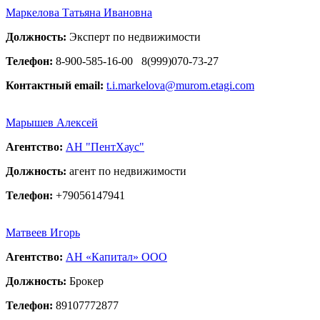
Маркелова Татьяна Ивановна
Должность:
Эксперт по недвижимости
Телефон:
8-900-585-16-00
8(999)070-73-27
Контактный email:
t.i.markelova@murom.etagi.com
Марышев Алексей
Агентство:
АН "ПентХаус"
Должность:
агент по недвижимости
Телефон:
+79056147941
Матвеев Игорь
Агентство:
АН «Капитал» ООО
Должность:
Брокер
Телефон:
89107772877