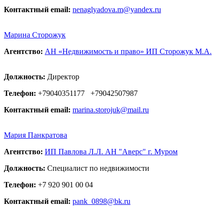
Контактный email:
nenaglyadova.m@yandex.ru
Марина Сторожук
Агентство:
АН «Недвижимость и право» ИП Сторожук М.А.
Должность:
Директор
Телефон:
+79040351177
+79042507987
Контактный email:
marina.storojuk@mail.ru
Мария Панкратова
Агентство:
ИП Павлова Л.Л. АН "Аверс" г. Муром
Должность:
Специалист по недвижимости
Телефон:
+7 920 901 00 04
Контактный email:
pank_0898@bk.ru