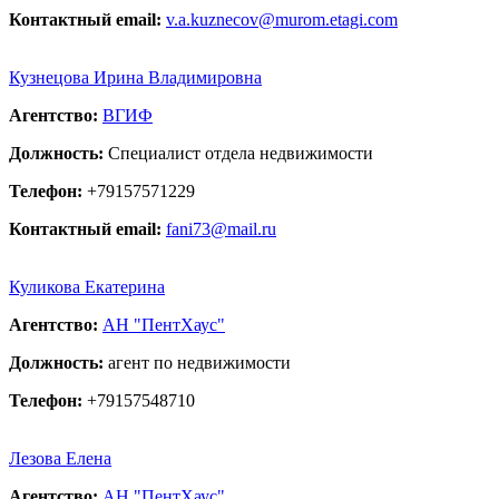
Контактный email:
v.a.kuznecov@murom.etagi.com
Кузнецова Ирина Владимировна
Агентство:
ВГИФ
Должность:
Специалист отдела недвижимости
Телефон:
+79157571229
Контактный email:
fani73@mail.ru
Куликова Екатерина
Агентство:
АН "ПентХаус"
Должность:
агент по недвижимости
Телефон:
+79157548710
Лезова Елена
Агентство:
АН "ПентХаус"