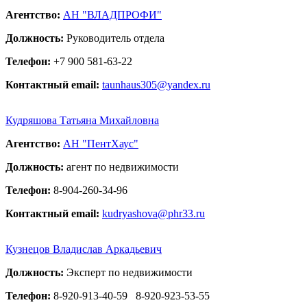
Агентство:
АН "ВЛАДПРОФИ"
Должность:
Руководитель отдела
Телефон:
+7 900 581-63-22
Контактный email:
taunhaus305@yandex.ru
Кудряшова Татьяна Михайловна
Агентство:
АН "ПентХаус"
Должность:
агент по недвижимости
Телефон:
8-904-260-34-96
Контактный email:
kudryashova@phr33.ru
Кузнецов Владислав Аркадьевич
Должность:
Эксперт по недвижимости
Телефон:
8-920-913-40-59
8-920-923-53-55