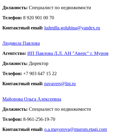
Должность:
Специалист по недвижимости
Телефон:
8 920 901 00 70
Контактный email:
ludmilla.golubina@yandex.ru
Людмила Павлова
Агентство:
ИП Павлова Л.Л. АН "Аверс" г. Муром
Должность:
Директор
Телефон:
+7 903 647 15 22
Контактный email:
pavavers@list.ru
Майорова Ольга Алексеевна
Должность:
Специалист по недвижимости
Телефон:
8-961-256-19-70
Контактный email:
o.a.mayorova@murom.etagi.com