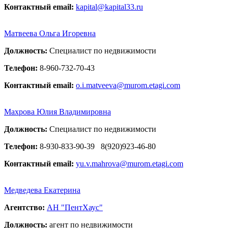
Контактный email:
kapital@kapital33.ru
Матвеева Ольга Игоревна
Должность:
Специалист по недвижимости
Телефон:
8-960-732-70-43
Контактный email:
o.i.matveeva@murom.etagi.com
Махрова Юлия Владимировна
Должность:
Специалист по недвижимости
Телефон:
8-930-833-90-39
8(920)923-46-80
Контактный email:
yu.v.mahrova@murom.etagi.com
Медведева Екатерина
Агентство:
АН "ПентХаус"
Должность:
агент по недвижимости