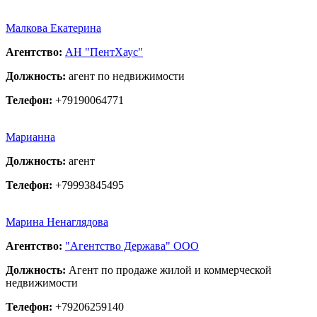
Малкова Екатерина
Агентство:
АН "ПентХаус"
Должность:
агент по недвижимости
Телефон:
+79190064771
Марианна
Должность:
агент
Телефон:
+79993845495
Марина Ненаглядова
Агентство:
"Агентство Держава" ООО
Должность:
Агент по продаже жилой и коммерческой
недвижимости
Телефон:
+79206259140