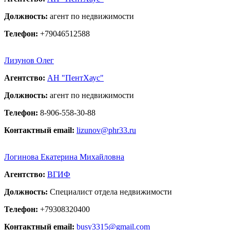
Должность:
агент по недвижимости
Телефон:
+79046512588
Лизунов Олег
Агентство:
АН "ПентХаус"
Должность:
агент по недвижимости
Телефон:
8-906-558-30-88
Контактный email:
lizunov@phr33.ru
Логинова Екатерина Михайловна
Агентство:
ВГИФ
Должность:
Специалист отдела недвижимости
Телефон:
+79308320400
Контактный email:
busy3315@gmail.com