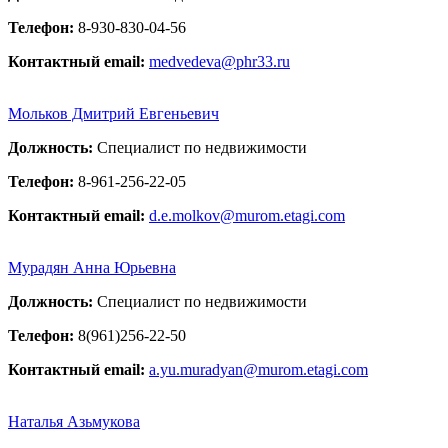
Телефон:
8-930-830-04-56
Контактный email:
medvedeva@phr33.ru
Мольков Дмитрий Евгеньевич
Должность:
Специалист по недвижимости
Телефон:
8-961-256-22-05
Контактный email:
d.e.molkov@murom.etagi.com
Мурадян Анна Юрьевна
Должность:
Специалист по недвижимости
Телефон:
8(961)256-22-50
Контактный email:
a.yu.muradyan@murom.etagi.com
Наталья Азьмукова