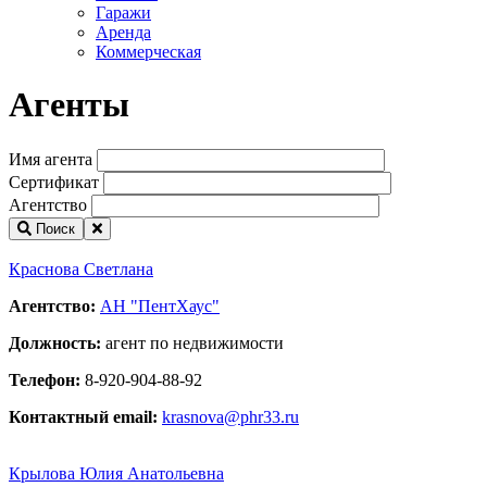
Гаражи
Аренда
Коммерческая
Агенты
Имя агента
Сертификат
Агентство
Поиск
Краснова Светлана
Агентство:
АН "ПентХаус"
Должность:
агент по недвижимости
Телефон:
8-920-904-88-92
Контактный email:
krasnova@phr33.ru
Крылова Юлия Анатольевна