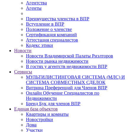
Агентства
Агенты
Преимущества членства в ВПР
Вступление в ВПР
Положение о членстве
Сертификация компаний
Аттестация специалистов
Кодекс этики
Новости
Новости Владимирской Палаты Риэлторов
Новости рынка недвижимости
В гостях у агентств недвижимости ВПР
Сервисы
МУЛЬТИЛИСТИНГОВАЯ СИСТЕМА (МЛС) И
СИСТЕМА СОВМЕСТНЫХ СДЕЛОК
Витрина Преференций для Членов ВПР
Онлайн Обучение Специалистов по
Недвижимости
Бренд Бук для членов ВПР
Единая база объектов
Квартиры и комнаты
Новостройки
Дома
Участки