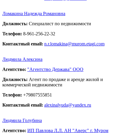
Ломакина Надежда Романовна
Должность:
Специалист по недвижимости
Телефон:
8-961-256-22-32
Контактный email:
n.r.lomakina@murom.etagi.com
Людмила Алексина
Агентство:
"Агентство Держава" ООО
Должность:
Агент по продаже и аренде жилой и
коммерческой недвижимости
Телефон:
+79807555851
Контактный email:
alexinalyuda@yandex.ru
Людмила Голубина
Агентство:
ИП Павлова Л.Л. АН "Аверс" г. Муром