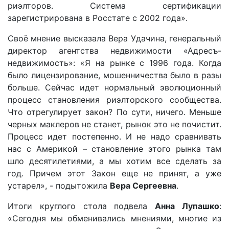
риэлторов. Система сертификации
зарегистрирована в Росстате с 2002 года».
Своё мнение высказала Вера Удачина, генеральный
директор агентства недвижимости «Адресъ-
недвижимость»: «Я на рынке с 1996 года. Когда
было лицензирование, мошенничества было в разы
больше. Сейчас идет нормальный эволюционный
процесс становления риэлторского сообщества.
Что отрегулирует закон? По сути, ничего. Меньше
черных маклеров не станет, рынок это не почистит.
Процесс идет постепенно. И не надо сравнивать
нас с Америкой – становление этого рынка там
шло десятилетиями, а мы хотим все сделать за
год. Причем этот Закон еще не принят, а уже
устарел», - подытожила
Вера Сергеевна
.
Итоги круглого стола подвела
Анна Лупашко
:
«Сегодня мы обменивались мнениями, многие из