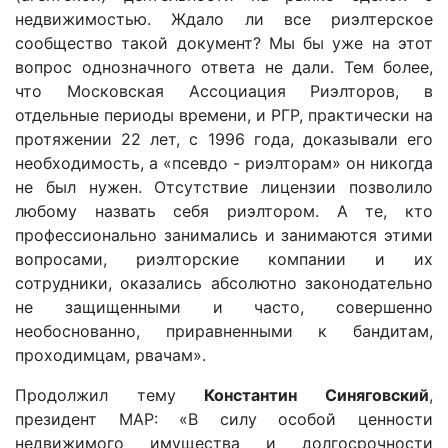
недвижимостью. Ждало ли все риэлтерское
сообщество такой документ? Мы бы уже на этот
вопрос однозначного ответа не дали. Тем более,
что Московская Ассоциация Риэлторов, в
отдельные периоды времени, и РГР, практически на
протяжении 22 лет, с 1996 года, доказывали его
необходимость, а «псевдо - риэлторам» он никогда
не был нужен. Отсутствие лицензии позволило
любому назвать себя риэлтором. А те, кто
профессионально занимались и занимаются этими
вопросами, риэлторские компании и их
сотрудники, оказались абсолютно законодательно
не защищенными и часто, совершенно
необоснованно, приравненными к бандитам,
проходимцам, рвачам».
Продолжил тему
Константин Синяговский
,
президент МАР: «В силу особой ценности
недвижимого имущества и долгосрочности