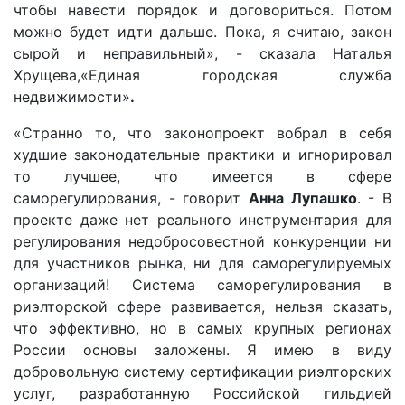
чтобы навести порядок и договориться. Потом
можно будет идти дальше. Пока, я считаю, закон
сырой и неправильный», - сказала Наталья
Хрущева,
«Единая городская служба
недвижимости»
.
«Странно то, что законопроект вобрал в себя
худшие законодательные практики и игнорировал
то лучшее, что имеется в сфере
саморегулирования, - говорит
Анна Лупашко
. - В
проекте даже нет реального инструментария для
регулирования недобросовестной конкуренции ни
для участников рынка, ни для саморегулируемых
организаций! Система саморегулирования в
риэлторской сфере развивается, нельзя сказать,
что эффективно, но в самых крупных регионах
России основы заложены. Я имею в виду
добровольную систему сертификации риэлторских
услуг, разработанную Российской гильдией