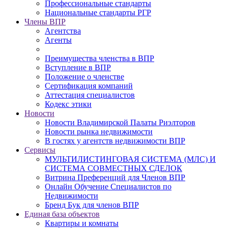
Профессиональные стандарты
Национальные стандарты РГР
Члены ВПР
Агентства
Агенты
Преимущества членства в ВПР
Вступление в ВПР
Положение о членстве
Сертификация компаний
Аттестация специалистов
Кодекс этики
Новости
Новости Владимирской Палаты Риэлторов
Новости рынка недвижимости
В гостях у агентств недвижимости ВПР
Сервисы
МУЛЬТИЛИСТИНГОВАЯ СИСТЕМА (МЛС) И
СИСТЕМА СОВМЕСТНЫХ СДЕЛОК
Витрина Преференций для Членов ВПР
Онлайн Обучение Специалистов по
Недвижимости
Бренд Бук для членов ВПР
Единая база объектов
Квартиры и комнаты