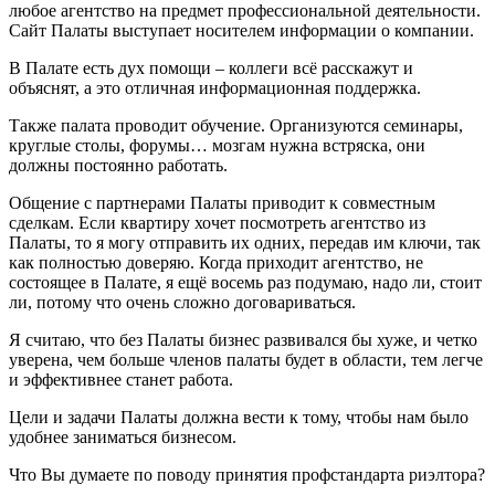
любое агентство на предмет профессиональной деятельности.
Сайт Палаты выступает носителем информации о компании.
В Палате есть дух помощи – коллеги всё расскажут и
объяснят, а это отличная информационная поддержка.
Также палата проводит обучение. Организуются семинары,
круглые столы, форумы… мозгам нужна встряска, они
должны постоянно работать.
Общение с партнерами Палаты приводит к совместным
сделкам. Если квартиру хочет посмотреть агентство из
Палаты, то я могу отправить их одних, передав им ключи, так
как полностью доверяю. Когда приходит агентство, не
состоящее в Палате, я ещё восемь раз подумаю, надо ли, стоит
ли, потому что очень сложно договариваться.
Я считаю, что без Палаты бизнес развивался бы хуже, и четко
уверена, чем больше членов палаты будет в области, тем легче
и эффективнее станет работа.
Цели и задачи Палаты должна вести к тому, чтобы нам было
удобнее заниматься бизнесом.
Что Вы думаете по поводу принятия профстандарта риэлтора?