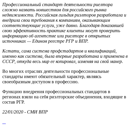
Профессиональный стандарт деятельности риелтора
сложно назвать новшеством для российского рынка
недвижимости. Российская гильдия риэлторов разработала и
внедрила свои требования к компаниям, оказывающим
соответствующие услуги, уже давно. Благодаря доказавшей
свою эффективность практике клиенты могут проверить
информацию об агентстве или риелторе в открытых
источниках — Едином реестре РГР и ВПР.
Кстати, сама система профстадартов и квалификаций,
именно как система, была впервые разработана и применена в
СССР, откуда весь мир ее копировал, изменяя на свой манер.
Во многих отраслях деятельности профессиональные
стандарты имеют обязательный характер, являясь
своеобразным доступом в профессию.
Функцию внедрения профессиональных стандартов в
регионах взяли на себя риэлторские объединения, входящие в
состав РГР.
22/01/2020 - СМИ ВПР