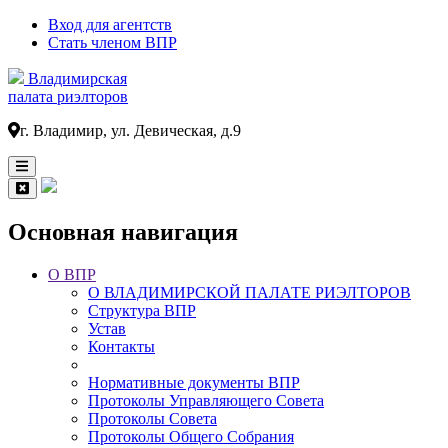
Вход для агентств
Стать членом ВПР
Владимирская
палата риэлторов
г. Владимир, ул. Девическая, д.9
Основная навигация
О ВПР
О ВЛАДИМИРСКОЙ ПАЛАТЕ РИЭЛТОРОВ
Структура ВПР
Устав
Контакты
Нормативные документы ВПР
Протоколы Управляющего Совета
Протоколы Совета
Протоколы Общего Собрания