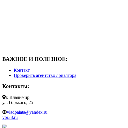
ВАЖНОЕ И ПОЛЕЗНОЕ:
Контакт
Проверить агентство / риэлтора
Контакты:
г. Владимир,
ул. Горького, 25
vladpalata@yandex.ru
vpr33.ru