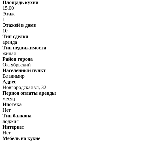
Площадь кухни
15.00
Этаж
1
Этажей в доме
10
Тип сделки
аренда
Тип недвижимости
жилая
Район города
Октябрьский
Населенный пункт
Владимир
Адрес
Новгородская ул, 32
Период оплаты аренды
месяц
Ипотека
Нет
Тип балкона
лоджия
Интернет
Нет
Мебель на кухне