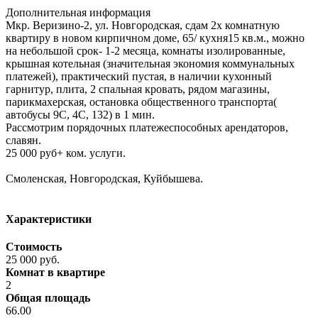
Дополнительная информация
Мкр. Веризино-2, ул. Новгородская, сдам 2х комнатную
квартиру в новом кирпичном доме, 65/ кухня15 кв.м., можно
на небольшой срок- 1-2 месяца, комнаты изолированные,
крышная котельная (значительная экономия коммунальных
платежей), практический пустая, в наличии кухонный
гарнитур, плита, 2 спальная кровать, рядом магазины,
парикмахерская, остановка общественного транспорта(
автобусы 9С, 4С, 132) в 1 мин.
Рассмотрим порядочных платежеспособных арендаторов,
славян.
25 000 руб+ ком. услуги.
Смоленская, Новгородская, Куйбышева.
Характеристики
Стоимость
25 000 руб.
Комнат в квартире
2
Общая площадь
66.00