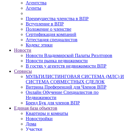
Агентства
Агенты
Преимущества членства в ВПР
Вступление в ВПР
Положение о членстве
Сертификация компаний
Аттестация специалистов
Кодекс этики
Новости
Новости Владимирской Палаты Риэлторов
Новости рынка недвижимости
В гостях у агентств недвижимости ВПР
Сервисы
МУЛЬТИЛИСТИНГОВАЯ СИСТЕМА (МЛС) И
СИСТЕМА СОВМЕСТНЫХ СДЕЛОК
Витрина Преференций для Членов ВПР
Онлайн Обучение Специалистов по
Недвижимости
Бренд Бук для членов ВПР
Единая база объектов
Квартиры и комнаты
Новостройки
Дома
Участки