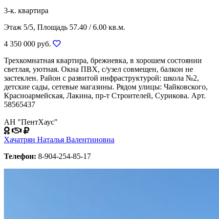
3-к. квартира
Этаж 5/5, Площадь 57.40 / 6.00 кв.м.
4 350 000 руб.
Трехкомнатная квартира, брежневка, в хорошем состоянии
светлая, уютная. Окна ПВХ, с/узел совмещен, балкон не
застеклен. Район с развитой инфраструктурой: школа №2,
детские сады, сетевые магазины. Рядом улицы: Чайковского,
Красноармейская, Лакина, пр-т Строителей, Сурикова. Арт.
58565437
АН "ПентХаус"
Хачатрян Наталья Валентиновна
Телефон:
8-904-254-85-17