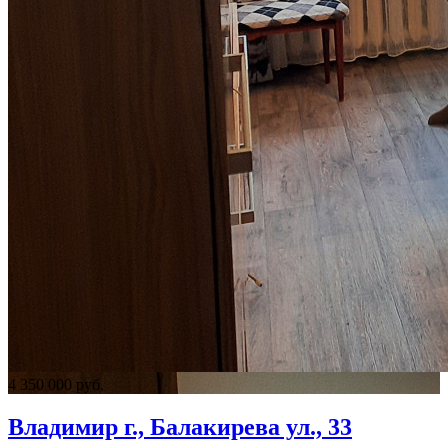
4 350 000 руб.
Владимир г., Балакирева ул., 33