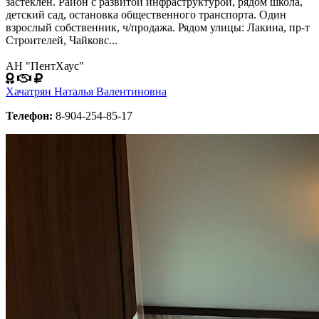
застеклен. Район с развитой инфраструктурой, рядом школа,
детский сад, остановка общественного транспорта. Один
взрослый собственник, ч/продажа. Рядом улицы: Лакина, пр-т
Строителей, Чайковс...
АН "ПентХаус"
Хачатрян Наталья Валентиновна
Телефон:
8-904-254-85-17