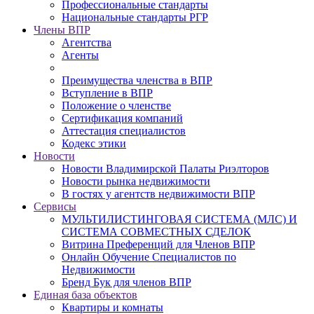
Профессиональные стандарты
Национальные стандарты РГР
Члены ВПР
Агентства
Агенты
Преимущества членства в ВПР
Вступление в ВПР
Положение о членстве
Сертификация компаний
Аттестация специалистов
Кодекс этики
Новости
Новости Владимирской Палаты Риэлторов
Новости рынка недвижимости
В гостях у агентств недвижимости ВПР
Сервисы
МУЛЬТИЛИСТИНГОВАЯ СИСТЕМА (МЛС) И
СИСТЕМА СОВМЕСТНЫХ СДЕЛОК
Витрина Преференций для Членов ВПР
Онлайн Обучение Специалистов по
Недвижимости
Бренд Бук для членов ВПР
Единая база объектов
Квартиры и комнаты