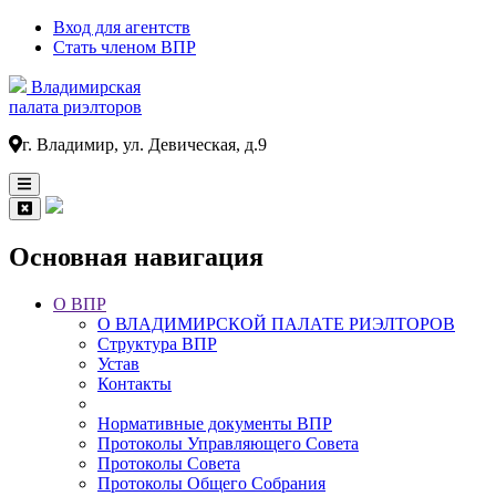
Вход для агентств
Стать членом ВПР
Владимирская
палата риэлторов
г. Владимир, ул. Девическая, д.9
Основная навигация
О ВПР
О ВЛАДИМИРСКОЙ ПАЛАТЕ РИЭЛТОРОВ
Структура ВПР
Устав
Контакты
Нормативные документы ВПР
Протоколы Управляющего Совета
Протоколы Совета
Протоколы Общего Собрания