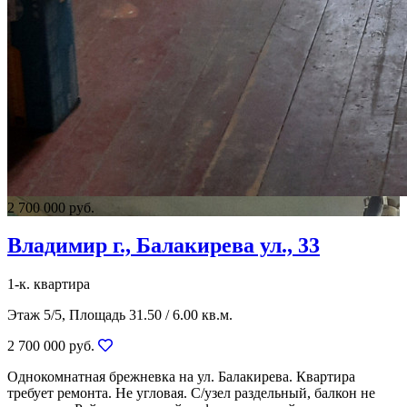
2 700 000 руб.
Владимир г., Балакирева ул., 33
1-к. квартира
Этаж 5/5, Площадь 31.50 / 6.00 кв.м.
2 700 000 руб.
Однокомнатная брежневка на ул. Балакирева. Квартира
требует ремонта. Не угловая. С/узел раздельный, балкон не