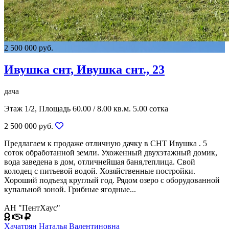
2 500 000 руб.
Ивушка снт, Ивушка снт., 23
дача
Этаж 1/2, Площадь 60.00 / 8.00 кв.м. 5.00 сотка
2 500 000 руб.
Предлагаем к продаже отличную дачку в СНТ Ивушка . 5
соток обработанной земли. Ухоженный двухэтажный домик,
вода заведена в дом, отличнейшая баня,теплица. Свой
колодец с питьевой водой. Хозяйственные постройки.
Хороший подъезд круглый год. Рядом озеро с оборудованной
купальной зоной. Грибные ягодные...
АН "ПентХаус"
Хачатрян Наталья Валентиновна