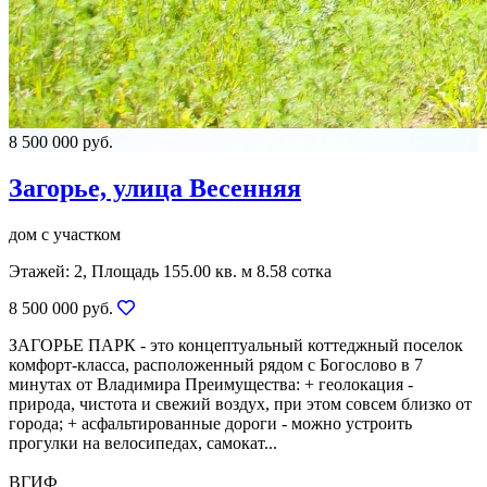
8 500 000 руб.
Загорье, улица Весенняя
дом с участком
Этажей: 2, Площадь 155.00 кв. м 8.58 сотка
8 500 000 руб.
ЗАГОРЬЕ ПАРК - это концептуальный коттеджный поселок
комфорт-класса, расположенный рядом с Богослово в 7
минутах от Владимира Преимущества: + геолокация -
природа, чистота и свежий воздух, при этом совсем близко от
города; + асфальтированные дороги - можно устроить
прогулки на велосипедах, самокат...
ВГИФ