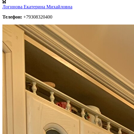
Логинова Екатерина Михайловна
Телефон:
+79308320400