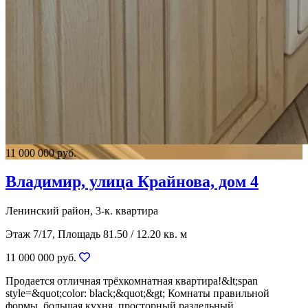
11 000 000 руб.
Владимир, улица Крайнова, дом 4
Ленинский район, 3-к. квартира
Этаж 7/17, Площадь 81.50 / 12.20 кв. м
11 000 000 руб.
Продается отличная трёхкомнатная квартира!&lt;span
style=&quot;color: black;&quot;&gt; Комнаты правильной
формы, большая кухня, просторный раздельный