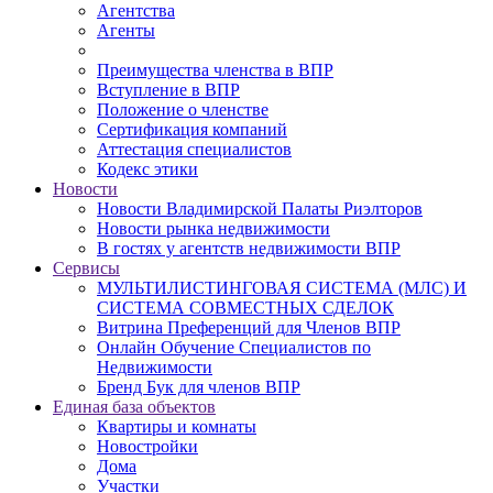
Агентства
Агенты
Преимущества членства в ВПР
Вступление в ВПР
Положение о членстве
Сертификация компаний
Аттестация специалистов
Кодекс этики
Новости
Новости Владимирской Палаты Риэлторов
Новости рынка недвижимости
В гостях у агентств недвижимости ВПР
Сервисы
МУЛЬТИЛИСТИНГОВАЯ СИСТЕМА (МЛС) И
СИСТЕМА СОВМЕСТНЫХ СДЕЛОК
Витрина Преференций для Членов ВПР
Онлайн Обучение Специалистов по
Недвижимости
Бренд Бук для членов ВПР
Единая база объектов
Квартиры и комнаты
Новостройки
Дома
Участки