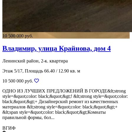
10 500 000 руб.
Владимир, улица Крайнова, дом 4
Ленинский район, 2-к. квартира
Этаж 5/17, Площадь 66.40 / 12.90 кв. м
10 500 000 руб.
ОДНО ИЗ ЛУЧШИХ ПРЕДЛОЖЕНИЙ В ГОРОДЕ&lt;strong
style=&quot;color: black;&quot;&gt;! &lt;strong style=&quot;color:
black;&quot;&gt;+ Дизайнерский ремонт из качественных
материалов &lt;strong style=&quot;color: black;&quot;&gt;+
&lt;span style=&quot;color: black;&quot;&gt;Комнаты
правильной формы, бол...
ВГИФ