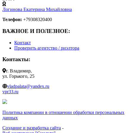
Логинова Екатерина Михайловна
Телефон:
+79308320400
ВАЖНОЕ И ПОЛЕЗНОЕ:
Контакт
Проверить агентство / риэлтора
Контакты:
г. Владимир,
ул. Горького, 25
vladpalata@yandex.ru
vpr33.ru
Политика компании в отношении обработки персональных
данных
Создание и разработка сайта
-