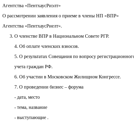
Агентства «ПентхаусРиэлт»
О рассмотрении заявления о приеме в члены НП «ВПР»
Агентства «ПентхаусРиелт».
О членстве ВПР в Национальном Совете РГР.
4. Об оплате членских взносов.
5. О результатах Совещания по вопросу регистрационног
учета граждан РФ.
6. Об участии в Московском Жилищном Конгрессе.
7. О проведении бизнес – форума
- дата, место
- тема, название
- выступающие .