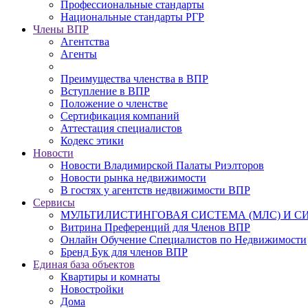
Профессиональные стандарты
Национальные стандарты РГР
Члены ВПР
Агентства
Агенты
Преимущества членства в ВПР
Вступление в ВПР
Положение о членстве
Сертификация компаний
Аттестация специалистов
Кодекс этики
Новости
Новости Владимирской Палаты Риэлторов
Новости рынка недвижимости
В гостях у агентств недвижимости ВПР
Сервисы
МУЛЬТИЛИСТИНГОВАЯ СИСТЕМА (МЛС) И 
Витрина Преференций для Членов ВПР
Онлайн Обучение Специалистов по Недвижимости
Бренд Бук для членов ВПР
Единая база объектов
Квартиры и комнаты
Новостройки
Дома