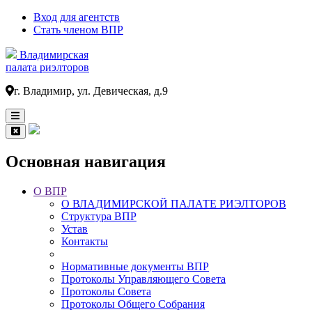
Вход для агентств
Стать членом ВПР
Владимирская
палата риэлторов
г. Владимир, ул. Девическая, д.9
Основная навигация
О ВПР
О ВЛАДИМИРСКОЙ ПАЛАТЕ РИЭЛТОРОВ
Структура ВПР
Устав
Контакты
Нормативные документы ВПР
Протоколы Управляющего Совета
Протоколы Совета
Протоколы Общего Собрания