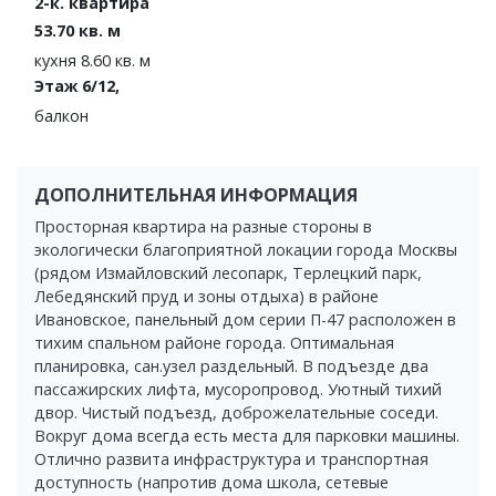
2-к. квартира
53.70 кв. м
кухня 8.60 кв. м
Этаж 6/12,
балкон
ДОПОЛНИТЕЛЬНАЯ ИНФОРМАЦИЯ
Просторная квартира на разные стороны в
экологически благоприятной локации города Москвы
(рядом Измайловский лесопарк, Терлецкий парк,
Лебедянский пруд и зоны отдыха) в районе
Ивановское, панельный дом серии П-47 расположен в
тихим спальном районе города. Оптимальная
планировка, сан.узел раздельный. В подъезде два
пассажирских лифта, мусоропровод. Уютный тихий
двор. Чистый подъезд, доброжелательные соседи.
Вокруг дома всегда есть места для парковки машины.
Отлично развита инфраструктура и транспортная
доступность (напротив дома школа, сетевые