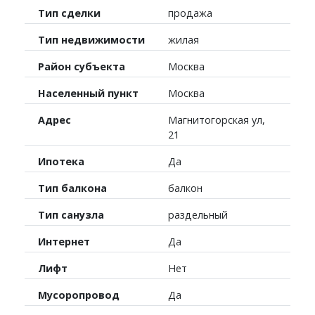
Тип сделки
продажа
Тип недвижимости
жилая
Район субъекта
Москва
Населенный пункт
Москва
Адрес
Магнитогорская ул,
21
Ипотека
Да
Тип балкона
балкон
Тип санузла
раздельный
Интернет
Да
Лифт
Нет
Мусоропровод
Да