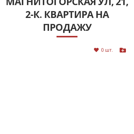
МАГНИТОГОРСКАЯ УЛ, 21,
2-К. КВАРТИРА НА
ПРОДАЖУ
0 шт.
Следующее
Преды