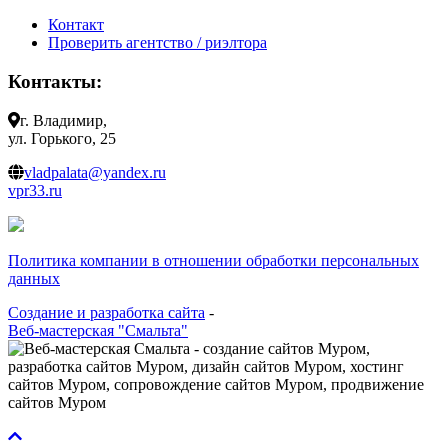
Контакт
Проверить агентство / риэлтора
Контакты:
г. Владимир,
ул. Горького, 25
vladpalata@yandex.ru
vpr33.ru
Политика компании в отношении обработки персональных
данных
Создание и разработка сайта
-
Веб-мастерская "Смальта"