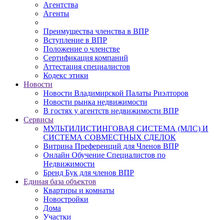
Агентства
Агенты
Преимущества членства в ВПР
Вступление в ВПР
Положение о членстве
Сертификация компаний
Аттестация специалистов
Кодекс этики
Новости
Новости Владимирской Палаты Риэлторов
Новости рынка недвижимости
В гостях у агентств недвижимости ВПР
Сервисы
МУЛЬТИЛИСТИНГОВАЯ СИСТЕМА (МЛС) И
СИСТЕМА СОВМЕСТНЫХ СДЕЛОК
Витрина Преференций для Членов ВПР
Онлайн Обучение Специалистов по
Недвижимости
Бренд Бук для членов ВПР
Единая база объектов
Квартиры и комнаты
Новостройки
Дома
Участки