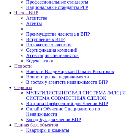
Профессиональные стандарты
Национальные стандарты РГР
Члены ВПР
Агентства
Агенты
Преимущества членства в ВПР
Вступление в ВПР
Положение о членстве
Сертификация компаний
Аттестация специалистов
Кодекс этики
Новости
Новости Владимирской Палаты Риэлторов
Новости рынка недвижимости
В гостях у агентств недвижимости ВПР
Сервисы
МУЛЬТИЛИСТИНГОВАЯ СИСТЕМА (МЛС) И
СИСТЕМА СОВМЕСТНЫХ СДЕЛОК
Витрина Преференций для Членов ВПР
Онлайн Обучение Специалистов по
Недвижимости
Бренд Бук для членов ВПР
Единая база объектов
Квартиры и комнаты