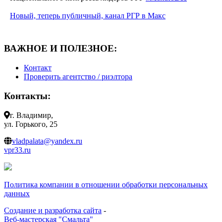
Новый, теперь публичный, канал РГР в Макс
ВАЖНОЕ И ПОЛЕЗНОЕ:
Контакт
Проверить агентство / риэлтора
Контакты:
г. Владимир,
ул. Горького, 25
vladpalata@yandex.ru
vpr33.ru
Политика компании в отношении обработки персональных
данных
Создание и разработка сайта
-
Веб-мастерская "Смальта"