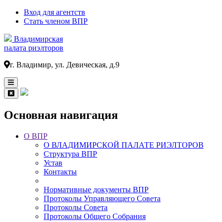
Вход для агентств
Стать членом ВПР
Владимирская
палата риэлторов
г. Владимир, ул. Девическая, д.9
Основная навигация
О ВПР
О ВЛАДИМИРСКОЙ ПАЛАТЕ РИЭЛТОРОВ
Структура ВПР
Устав
Контакты
Нормативные документы ВПР
Протоколы Управляющего Совета
Протоколы Совета
Протоколы Общего Собрания