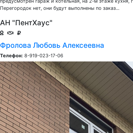
предусмотрен гараж и котельная, на 2-м этаже кухня, 
Перегородок нет, они будут выполнены по заказ...
АН "ПентХаус"
Фролова Любовь Алексеевна
Телефон:
8-919-023-17-06