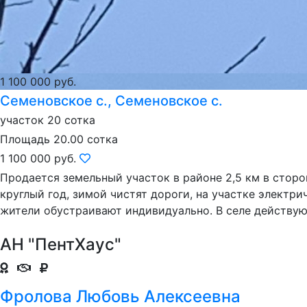
1 100 000 руб.
Семеновское с., Семеновское с.
участок 20 сотка
Площадь 20.00 сотка
1 100 000 руб.
Продается земельный участок в районе 2,5 км в сторо
круглый год, зимой чистят дороги, на участке электр
жители обустраивают индивидуально. В селе действую
АН "ПентХаус"
Фролова Любовь Алексеевна