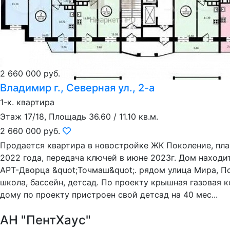
2 660 000 руб.
Владимир г., Северная ул., 2-а
1-к. квартира
Этаж 17/18, Площадь 36.60 / 11.10 кв.м.
2 660 000 руб.
Продается квартира в новостройке ЖК Поколение, пла
2022 года, передача ключей в июне 2023г. Дом находи
АРТ-Дворца &quot;Точмаш&quot;. рядом улица Мира, П
школа, бассейн, детсад. По проекту крышная газовая к
дому по проекту пристроен свой детсад на 40 мес...
АН "ПентХаус"