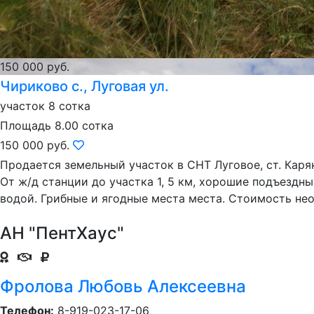
150 000 руб.
Чириково с., Луговая ул.
участок 8 сотка
Площадь 8.00 сотка
150 000 руб.
Продается земельный участок в СНТ Луговое, ст. Каряк
От ж/д станции до участка 1, 5 км, хорошие подъездны
водой. Грибные и ягодные места места. Стоимость неок
АН "ПентХаус"
Фролова Любовь Алексеевна
Телефон:
8-919-023-17-06