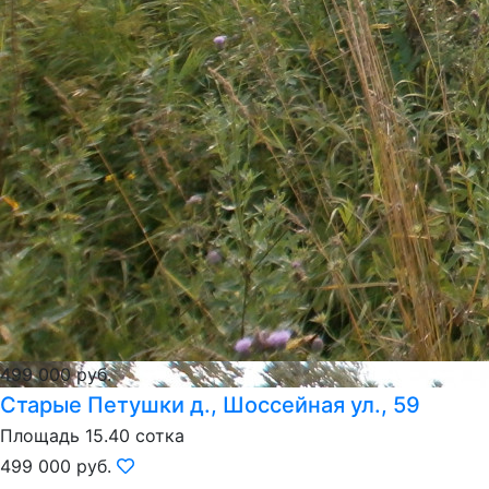
499 000 руб.
Старые Петушки д., Шоссейная ул., 59
Площадь 15.40 сотка
499 000 руб.