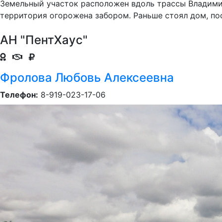
Земельный участок расположен вдоль трассы Владимир
территория огорожена забором. Раньше стоял дом, посл
АН "ПентХаус"
Фролова Любовь Алексеевна
Телефон:
8-919-023-17-06