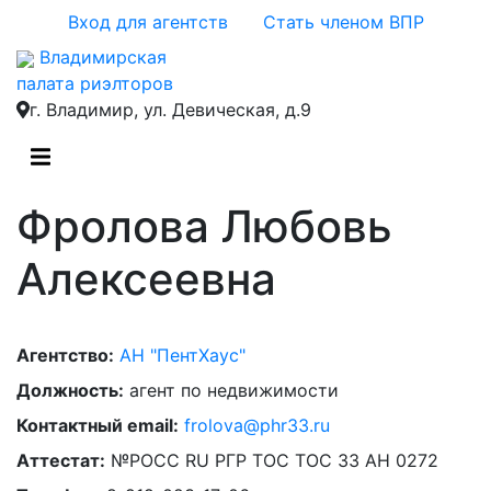
Вход для агентств
Стать членом ВПР
Владимирская
палата риэлторов
г. Владимир, ул. Девическая, д.9
Фролова Любовь
Алексеевна
Агентство:
АН "ПентХаус"
Должность:
агент по недвижимости
Контактный email:
frolova@phr33.ru
Аттестат:
№РОСС RU РГР ТОС ТОС 33 АН 0272