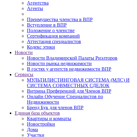
Агентства
Агенты
Преимущества членства в ВПР
Вступление в ВПР
Положение о членстве
Сертификация компаний
Аттестация специалистов
Кодекс этики
Новости
Новости Владимирской Палаты Риэлторов
Новости рынка недвижимости
В гостях у агентств недвижимости ВПР
Сервисы
МУЛЬТИЛИСТИНГОВАЯ СИСТЕМА (МЛС) И
СИСТЕМА СОВМЕСТНЫХ СДЕЛОК
Витрина Преференций для Членов ВПР
Онлайн Обучение Специалистов по
Недвижимости
Бренд Бук для членов ВПР
Единая база объектов
Квартиры и комнаты
Новостройки
Дома
Участки