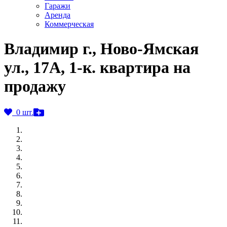
Гаражи
Аренда
Коммерческая
Владимир г., Ново-Ямская
ул., 17А, 1-к. квартира на
продажу
0 шт.