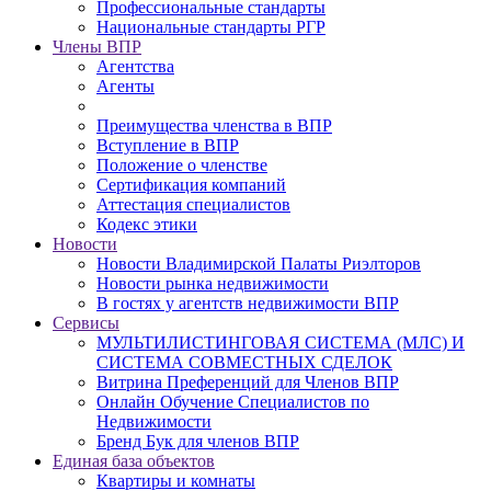
Профессиональные стандарты
Национальные стандарты РГР
Члены ВПР
Агентства
Агенты
Преимущества членства в ВПР
Вступление в ВПР
Положение о членстве
Сертификация компаний
Аттестация специалистов
Кодекс этики
Новости
Новости Владимирской Палаты Риэлторов
Новости рынка недвижимости
В гостях у агентств недвижимости ВПР
Сервисы
МУЛЬТИЛИСТИНГОВАЯ СИСТЕМА (МЛС) И
СИСТЕМА СОВМЕСТНЫХ СДЕЛОК
Витрина Преференций для Членов ВПР
Онлайн Обучение Специалистов по
Недвижимости
Бренд Бук для членов ВПР
Единая база объектов
Квартиры и комнаты