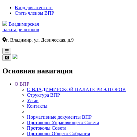
Вход для агентств
Стать членом ВПР
Владимирская
палата риэлторов
г. Владимир, ул. Девическая, д.9
Основная навигация
О ВПР
О ВЛАДИМИРСКОЙ ПАЛАТЕ РИЭЛТОРОВ
Структура ВПР
Устав
Контакты
Нормативные документы ВПР
Протоколы Управляющего Совета
Протоколы Совета
Протоколы Общего Собрания