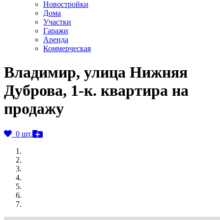
Новостройки
Дома
Участки
Гаражи
Аренда
Коммерческая
Владимир, улица Нижняя
Дуброва, 1-к. квартира на
продажу
0 шт.