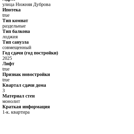
улица Нижняя Дуброва
Ипотека
true
Тип комнат
раздельные
Тип балкона
лоджия
Тип санузла
совмещенный
Год сдачи (год постройки)
2025
Лифт
true
Признак новостройки
true
Квартал сдачи дома
3
Материал стен
монолит
Краткая информация
1-к. квартира