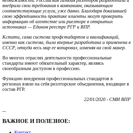
недвижимости. Российская гильдия риэлторов разработала и
внедрила свои требования к компаниям, оказывающим
соответствующие услуги, уже давно. Благодаря доказавшей
свою эффективность практике клиенты могут проверить
информацию об агентстве или риелторе в открытых
источниках — Едином реестре РГР и ВПР.
Кстати, сама система профстадартов и квалификаций,
именно как система, была впервые разработана и применена в
СССР, откуда весь мир ее копировал, изменяя на свой манер.
Во многих отраслях деятельности профессиональные
стандарты имеют обязательный характер, являясь
своеобразным доступом в профессию.
Функцию внедрения профессиональных стандартов в
регионах взяли на себя риэлторские объединения, входящие в
состав РГР.
22/01/2020 - СМИ ВПР
ВАЖНОЕ И ПОЛЕЗНОЕ:
Контакт