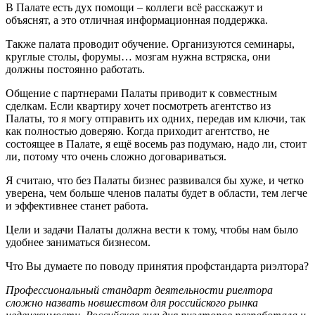
В Палате есть дух помощи – коллеги всё расскажут и
объяснят, а это отличная информационная поддержка.
Также палата проводит обучение. Организуются семинары,
круглые столы, форумы… мозгам нужна встряска, они
должны постоянно работать.
Общение с партнерами Палаты приводит к совместным
сделкам. Если квартиру хочет посмотреть агентство из
Палаты, то я могу отправить их одних, передав им ключи, так
как полностью доверяю. Когда приходит агентство, не
состоящее в Палате, я ещё восемь раз подумаю, надо ли, стоит
ли, потому что очень сложно договариваться.
Я считаю, что без Палаты бизнес развивался бы хуже, и четко
уверена, чем больше членов палаты будет в области, тем легче
и эффективнее станет работа.
Цели и задачи Палаты должна вести к тому, чтобы нам было
удобнее заниматься бизнесом.
Что Вы думаете по поводу принятия профстандарта риэлтора?
Профессиональный стандарт деятельности риелтора
сложно назвать новшеством для российского рынка