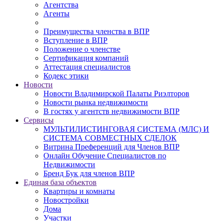
Агентства
Агенты
Преимущества членства в ВПР
Вступление в ВПР
Положение о членстве
Сертификация компаний
Аттестация специалистов
Кодекс этики
Новости
Новости Владимирской Палаты Риэлторов
Новости рынка недвижимости
В гостях у агентств недвижимости ВПР
Сервисы
МУЛЬТИЛИСТИНГОВАЯ СИСТЕМА (МЛС) И
СИСТЕМА СОВМЕСТНЫХ СДЕЛОК
Витрина Преференций для Членов ВПР
Онлайн Обучение Специалистов по
Недвижимости
Бренд Бук для членов ВПР
Единая база объектов
Квартиры и комнаты
Новостройки
Дома
Участки