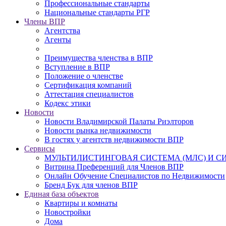
Профессиональные стандарты
Национальные стандарты РГР
Члены ВПР
Агентства
Агенты
Преимущества членства в ВПР
Вступление в ВПР
Положение о членстве
Сертификация компаний
Аттестация специалистов
Кодекс этики
Новости
Новости Владимирской Палаты Риэлторов
Новости рынка недвижимости
В гостях у агентств недвижимости ВПР
Сервисы
МУЛЬТИЛИСТИНГОВАЯ СИСТЕМА (МЛС) И 
Витрина Преференций для Членов ВПР
Онлайн Обучение Специалистов по Недвижимости
Бренд Бук для членов ВПР
Единая база объектов
Квартиры и комнаты
Новостройки
Дома