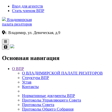
Вход для агентств
Стать членом ВПР
Владимирская
палата риэлторов
г. Владимир, ул. Девическая, д.9
Основная навигация
О ВПР
О ВЛАДИМИРСКОЙ ПАЛАТЕ РИЭЛТОРОВ
Структура ВПР
Устав
Контакты
Нормативные документы ВПР
Протоколы Управляющего Совета
Протоколы Совета
Протоколы Общего Собрания