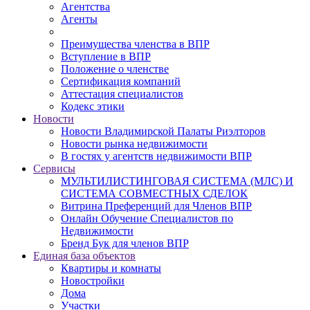
Агентства
Агенты
Преимущества членства в ВПР
Вступление в ВПР
Положение о членстве
Сертификация компаний
Аттестация специалистов
Кодекс этики
Новости
Новости Владимирской Палаты Риэлторов
Новости рынка недвижимости
В гостях у агентств недвижимости ВПР
Сервисы
МУЛЬТИЛИСТИНГОВАЯ СИСТЕМА (МЛС) И
СИСТЕМА СОВМЕСТНЫХ СДЕЛОК
Витрина Преференций для Членов ВПР
Онлайн Обучение Специалистов по
Недвижимости
Бренд Бук для членов ВПР
Единая база объектов
Квартиры и комнаты
Новостройки
Дома
Участки