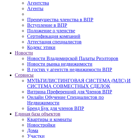
Агентства
Агенты
Преимущества членства в ВПР
Вступление в ВПР
Положение о членстве
Сертификация компаний
Аттестация специалистов
Кодекс этики
Новости
Новости Владимирской Палаты Риэлторов
Новости рынка недвижимости
В гостях у агентств недвижимости ВПР
Сервисы
МУЛЬТИЛИСТИНГОВАЯ СИСТЕМА (МЛС) И
СИСТЕМА СОВМЕСТНЫХ СДЕЛОК
Витрина Преференций для Членов ВПР
Онлайн Обучение Специалистов по
Недвижимости
Бренд Бук для членов ВПР
Единая база объектов
Квартиры и комнаты
Новостройки
Дома
Участки