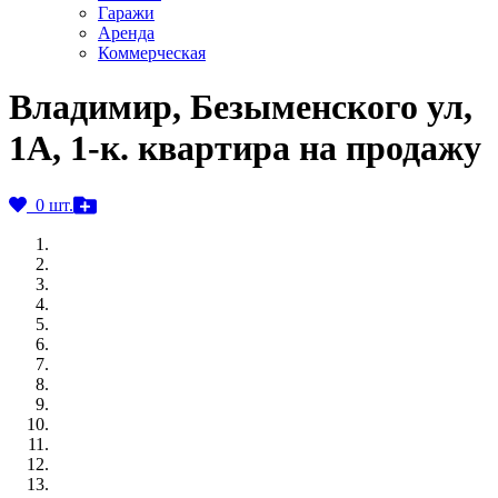
Гаражи
Аренда
Коммерческая
Владимир, Безыменского ул,
1А, 1-к. квартира на продажу
0 шт.