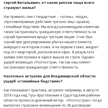
Сергей Витальевич, от каких рисков чаще всего
страхуют жилье?
Как правило, они стандартные – «огонь», «вода»,
«противоправные действия третьих лиц» (кража),
стихийные бедствия. Мы всегда рекомендуем клиентам
также застраховать гражданскую ответственность на
случай причинения вреда третьим лицам. У нас был
случай при урегулировании убытка нашего клиента,
живущего на втором этаже. А на первом этаже, аккурат
под его квартирой, располагался офис. В результате
залива электроника в офисе вышла из строя. Однако
ущерб возмещал «Росгосстрах, так как наш клиент
застраховал гражданскую ответственность.
Насколько актуален для Владимирской области
ущерб «стихийные бедствия»?
Как показывает практика, актуален: например, в августе
2018 года над Гусь-Хрустальным и Судогодским районах
области пронесся ураганный ветер. «Росгосстрах» тогда
выплатил страховое возмещение по 38 договорам.