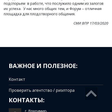
подспорьем в работе, что послужило одним из залогов
их успеха. У нас много общих тем, и Форум – отличная
площадка для плодотворного общения.
СМИ ВПР 17/03/2020
ВАЖНОЕ И ПОЛЕЗНОЕ:
Контакт
Проверить агентство / риэлтора
КОНТАКТЫ:
г. Владимир,