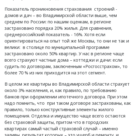
Показатель проникновения страхования строений -
домов и дач – во Владимирской области выше, чем
среднем по России: по нашим оценкам, в регионе
застраховано порядка 20% жилья. Для сравнения,
среднероссийский показатель - 16%. Хотя если
ориентироваться на опыт той же Москвы, то они не так и
велики: в столице по муниципальной программе
застраховано около 50% квартир. У нас в регионе чаще
всего страхуют частные дома – коттеджи и дачи: если
судить по договорам, заключенным «Росгосстрахом», то
более 70 % из них приходится на этот сегмент.
В целом же квартиры во Владимирской области страхует
около 3% населения, и, как правило, по требованию
банков при оформлении ипотечного договора. При этом
надо помнить, что при таком договоре застрахованы, как
правило, только конструктивные элементы жилого
помещения. Отделка и имущество чаще всего остаются
без страховой защиты, притом что в городских
квартирах самый частый страховой случай – именно
заливы, результат которых – это ущерб и ремонту, и