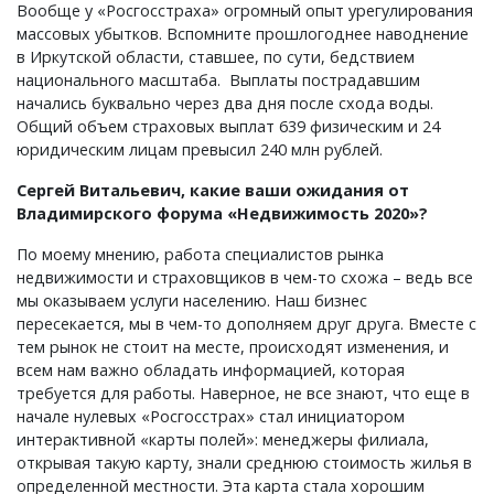
Вообще у «Росгосстраха» огромный опыт урегулирования
массовых убытков. Вспомните прошлогоднее наводнение
в Иркутской области, ставшее, по сути, бедствием
национального масштаба. Выплаты пострадавшим
начались буквально через два дня после схода воды.
Общий объем страховых выплат 639 физическим и 24
юридическим лицам превысил 240 млн рублей.
Сергей Витальевич, какие ваши ожидания от
Владимирского форума «Недвижимость 2020»?
По моему мнению, работа специалистов рынка
недвижимости и страховщиков в чем-то схожа – ведь все
мы оказываем услуги населению. Наш бизнес
пересекается, мы в чем-то дополняем друг друга. Вместе с
тем рынок не стоит на месте, происходят изменения, и
всем нам важно обладать информацией, которая
требуется для работы. Наверное, не все знают, что еще в
начале нулевых «Росгосстрах» стал инициатором
интерактивной «карты полей»: менеджеры филиала,
открывая такую карту, знали среднюю стоимость жилья в
определенной местности. Эта карта стала хорошим