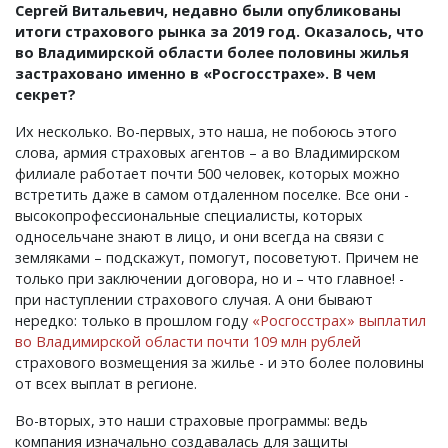
Сергей Витальевич, недавно были опубликованы
итоги страхового рынка за 2019 год. Оказалось, что
во Владимирской области более половины жилья
застраховано именно в «Росгосстрахе». В чем
секрет?
Их несколько. Во-первых, это наша, не побоюсь этого
слова, армия страховых агентов – а во Владимирском
филиале работает почти 500 человек, которых можно
встретить даже в самом отдаленном поселке. Все они -
высокопрофессиональные специалисты, которых
односельчане знают в лицо, и они всегда на связи с
земляками – подскажут, помогут, посоветуют. Причем не
только при заключении договора, но и – что главное! -
при наступлении страхового случая. А они бывают
нередко: только в прошлом году
«Росгосстрах» выплатил
во Владимирской области почти 109 млн рублей
страхового возмещения за жилье - и это более половины
от всех выплат в регионе.
Во-вторых, это наши страховые программы: ведь
компания изначально создавалась для защиты