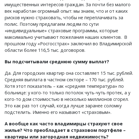
имущественных интересов граждан. За почти без малого
век наработан огромный опыт: мы знаем, что и от каких
рисков нужно страховать, чтобы не переплачивать за
полис. Поэтому предлагаем людям по сути
«индивидуальные» страховые программы, которые
максимально учитывают пожелания наших клиентов. В
прошлом году «Росгосстрах» заключил во Владимирской
области более 116,5 тыс. договоров.
Вы подсчитывали среднюю сумму выплат?
Да. Для городских квартир она составляет 15 тыс. рублей.
Средняя выплата в частном секторе – 170 тыс. рублей.
Хотя этот показатель – как «средняя температура» по
больнице: у кого-то только потолок чуть-чуть протек, а у
кого-то дом стоимостью в несколько миллионов сгорел.
Это как раз тот случай, когда лучше заранее соломку
подстелить. Именно его называют «страховым».
А вообще как часто владимирцы страхуют свое
жилье? Что преобладает в страховом портфеле –
квартиры или загородная недвижимость?