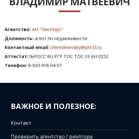
ВЛАДИМИР МАТВЕЕВИЧ
Агентство:
АН "ПентХаус"
Должность:
агент по недвижимости
Контактный email:
chereshnevskiy@phr33.ru
Аттестат:
№РОСС RU РГР ТОС ТОС 33 АН 0252
Телефон:
8-920-918-04-07
ВАЖНОЕ И ПОЛЕЗНОЕ:
Контакт
Проверить агентство / риэлтора