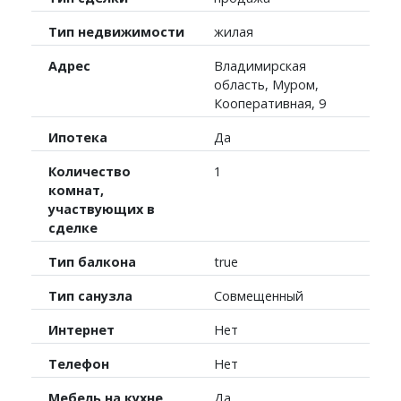
Тип недвижимости
жилая
Адрес
Владимирская
область, Муром,
Кооперативная, 9
Ипотека
Да
Количество
1
комнат,
участвующих в
сделке
Тип балкона
true
Тип санузла
Совмещенный
Интернет
Нет
Телефон
Нет
Мебель на кухне
Да