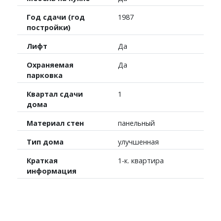
Год сдачи (год
1987
постройки)
Лифт
Да
Охраняемая
Да
парковка
Квартал сдачи
1
дома
Материал стен
панельный
Тип дома
улучшенная
Краткая
1-к. квартира
информация