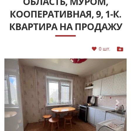
ОБЛАСТЬ, МУРОМ,
КООПЕРАТИВНАЯ, 9, 1-К.
КВАРТИРА НА ПРОДАЖУ
0 шт.
Следующее
Преды