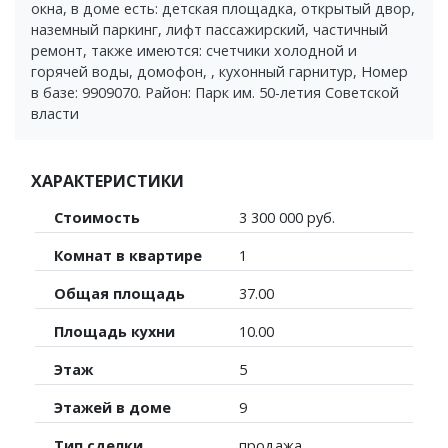
окна, в доме есть: детская площадка, открытый двор,
наземный паркинг, лифт пассажирский, частичный
ремонт, также имеются: счетчики холодной и
горячей воды, домофон, , кухонный гарнитур, Номер
в базе: 9909070. Район: Парк им. 50-летия Советской
власти
ХАРАКТЕРИСТИКИ
Стоимость
3 300 000 руб.
Комнат в квартире
1
Общая площадь
37.00
Площадь кухни
10.00
Этаж
5
Этажей в доме
9
Тип сделки
продажа