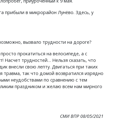
опробег, приуроченный к 9 мая.
га прибыли в микрорайон Лунёво. Здесь, у
 возможно, вызвало трудности на дороге?
просто прокатиться на велосипеде, а с
т! Насчет трудностей… Нельзя сказать, что
дик внесли свою лепту. Двигаться при таких
ая травма, так что домой возвратился изрядно
орыми неудобствами по сравнению с тем
еликим праздником и желаю всем нам мирного
СМИ ВПР 08/05/2021