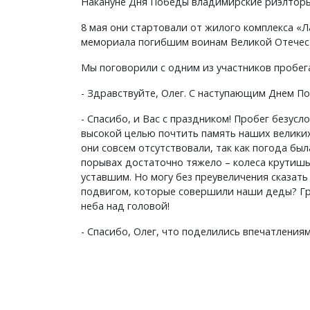
Накануне Дня Победы владимирские риэлторы,
8 мая они стартовали от жилого комплекса «Л
мемориала погибшим воинам Великой Отечест
Мы поговорили с одним из участников пробег
- Здравствуйте, Олег. С наступающим Днем По
- Спасибо, и Вас с праздником! Пробег безус
высокой целью почтить память наших великих 
они совсем отсутствовали, так как погода бы
порывах достаточно тяжело – колеса крутишь,
уставшим. Но могу без преувеличения сказать
подвигом, которые совершили наши деды? Гре
неба над головой!
- Спасибо, Олег, что поделились впечатлениям