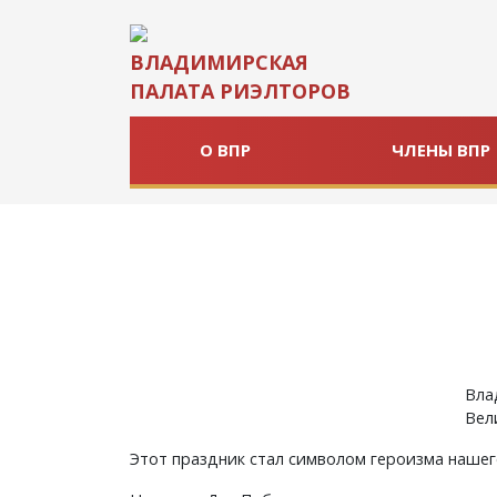
ВЛАДИМИРСКАЯ
ПАЛАТА РИЭЛТОРОВ
Основная
О ВПР
ЧЛЕНЫ ВПР
навигация
Вла
Вел
Этот праздник стал символом героизма нашег